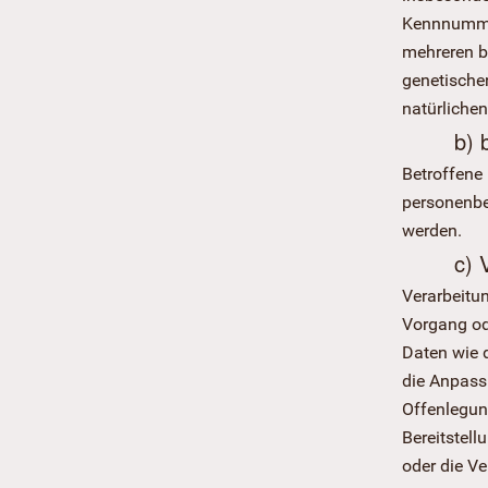
Kennnummer
mehreren b
genetischen
natürlichen
b) 
Betroffene 
personenbe
werden.
c) 
Verarbeitun
Vorgang od
Daten wie d
die Anpass
Offenlegun
Bereitstel
oder die Ve