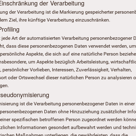
Einschränkung der Verarbeitung
ung der Verarbeitung ist die Markierung gespeicherter persone
em Ziel, ihre künftige Verarbeitung einzuschränken.
Profiling
st jede Art der automatisierten Verarbeitung personenbezogener D
eht, dass diese personenbezogenen Daten verwendet werden, um
ersönliche Aspekte, die sich auf eine natürliche Person beziehe
nsbesondere, um Aspekte bezüglich Arbeitsleistung, wirtschaftli
 persönlicher Vorlieben, Interessen, Zuverlässigkeit, Verhalten,
ort oder Ortswechsel dieser natürlichen Person zu analysieren 
gen.
Pseudonymisierung
sierung ist die Verarbeitung personenbezogener Daten in einer 
 personenbezogenen Daten ohne Hinzuziehung zusätzlicher Inf
 einer spezifischen betroffenen Person zugeordnet werden könne
tzlichen Informationen gesondert aufbewahrt werden und techn
rischen Maßnahmen unterliegen, die gewährleisten, dass die