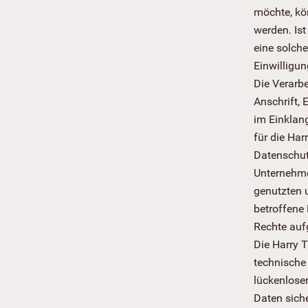
möchte, kö
werden. Ist
eine solche
Einwilligun
Die Verarb
Anschrift, 
im Einklan
für die Har
Datenschut
Unternehme
genutzten 
betroffene
Rechte aufg
Die Harry T
technische
lückenlose
Daten sich