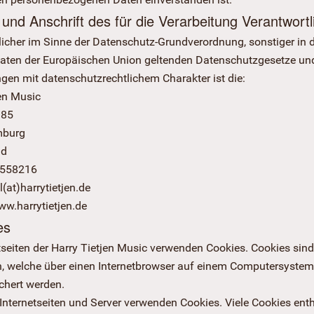
und Anschrift des für die Verarbeitung Verantwortl
licher im Sinne der Datenschutz-Grundverordnung, sonstiger in 
aaten der Europäischen Union geltenden Datenschutzgesetze un
en mit datenschutzrechtlichem Charakter ist die:
jen Music
 85
mburg
nd
3558216
l(at)harrytietjen.de
ww.harrytietjen.de
es
tseiten der Harry Tietjen Music verwenden Cookies. Cookies sind
n, welche über einen Internetbrowser auf einem Computersystem
chert werden.
Internetseiten und Server verwenden Cookies. Viele Cookies enth