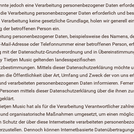
nnte jedoch eine Verarbeitung personenbezogener Daten erforde
 die Verarbeitung personenbezogener Daten erforderlich und bes
 Verarbeitung keine gesetzliche Grundlage, holen wir generell ei
g der betroffenen Person ein.
eitung personenbezogener Daten, beispielsweise des Namens, d
E-Mail-Adresse oder Telefonnummer einer betroffenen Person, erf
g mit der Datenschutz-Grundverordnung und in Übereinstimmun
ry Tietjen Music geltenden landesspezifischen
zbestimmungen. Mittels dieser Datenschutzerklärung möchte u
n die Öffentlichkeit über Art, Umfang und Zweck der von uns e
und verarbeiteten personenbezogenen Daten informieren. Ferne
 Personen mittels dieser Datenschutzerklärung über die ihnen z
eklärt.
ietjen Music hat als für die Verarbeitung Verantwortlicher zahlre
 und organisatorische Maßnahmen umgesetzt, um einen möglic
n Schutz der über diese Internetseite verarbeiteten personenbez
erzustellen. Dennoch können Internetbasierte Datenübertragung