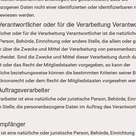
ogenen Daten nicht einer identifizierten oder identifizierbaren 
ewiesen werden.
Verantwortlicher oder für die Verarbeitung Verantwo
icher oder für die Verarbeitung Verantwortlicher ist die natürlich
 Person, Behörde, Einrichtung oder andere Stelle, die allein ode
n über die Zwecke und Mittel der Verarbeitung von personenbe
cheidet. Sind die Zwecke und Mittel dieser Verarbeitung durch d
t oder das Recht der Mitgliedstaaten vorgegeben, so kann der
liche beziehungsweise können die bestimmten Kriterien seiner
nionsrecht oder dem Recht der Mitgliedstaaten vorgesehen wer
Auftragsverarbeiter
arbeiter ist eine natürliche oder juristische Person, Behörde, Ein
e Stelle, die personenbezogene Daten im Auftrag des Verantwort
Empfänger
st eine natürliche oder juristische Person, Behörde, Einrichtung