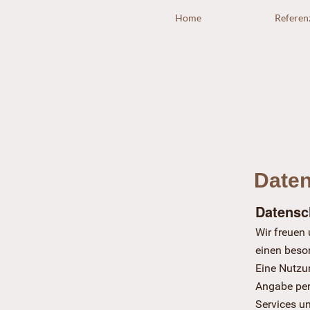
Home
Referen
Daten
Datensc
Wir freuen
einen beson
Eine Nutzun
Angabe per
Services u