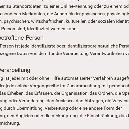
, zu Standortdaten, zu einer Online-Kennung oder zu einem od
esonderen Merkmalen, die Ausdruck der physischen, physiologi
, psychischen, wirtschaftlichen, kulturellen oder sozialen Identit
 Person sind, identifiziert werden kann.
betroffene Person
Person ist jede identifizierte oder identifizierbare natürliche Pers
zogene Daten von dem für die Verarbeitung Verantwortlichen ve
Verarbeitung
g ist jeder mit oder ohne Hilfe automatisierter Verfahren ausgef
er jede solche Vorgangsreihe im Zusammenhang mit persone
as Erheben, das Erfassen, die Organisation, das Ordnen, die Sp
ung oder Veränderung, das Auslesen, das Abfragen, die Verwend
g durch Übermittlung, Verbreitung oder eine andere Form der
lung, den Abgleich oder die Verknüpfung, die Einschränkung, das
rnichtung.